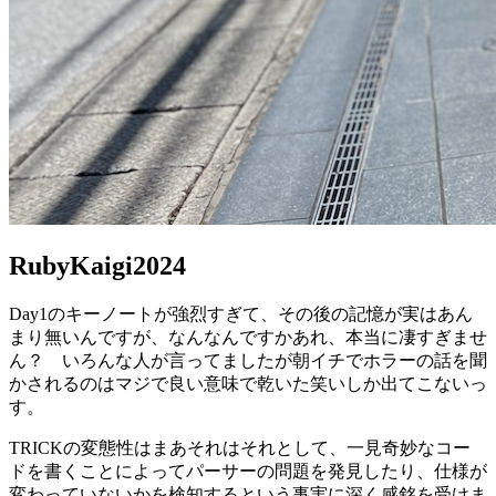
RubyKaigi2024
Day1のキーノートが強烈すぎて、その後の記憶が実はあん
まり無いんですが、なんなんですかあれ、本当に凄すぎませ
ん？ いろんな人が言ってましたが朝イチでホラーの話を聞
かされるのはマジで良い意味で乾いた笑いしか出てこないっ
す。
TRICKの変態性はまあそれはそれとして、一見奇妙なコー
ドを書くことによってパーサーの問題を発見したり、仕様が
変わっていないかを検知するという事実に深く感銘を受けま