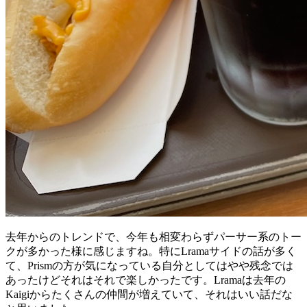
去年からのトレンドで、今年も相変わらずパーサー系のトー
クが多かった様に感じますね。特にLramaサイドの話が多く
て、Prismの方が気になっている自分としてはやや残念では
あったけどそれはそれで楽しかったです。Lramaは去年の
Kaigiからたくさんの仲間が増えていて、それはいい話だな