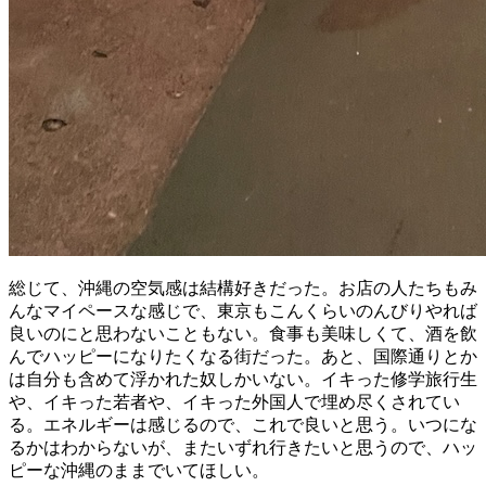
総じて、沖縄の空気感は結構好きだった。お店の人たちもみ
んなマイペースな感じで、東京もこんくらいのんびりやれば
良いのにと思わないこともない。食事も美味しくて、酒を飲
んでハッピーになりたくなる街だった。あと、国際通りとか
は自分も含めて浮かれた奴しかいない。イキった修学旅行生
や、イキった若者や、イキった外国人で埋め尽くされてい
る。エネルギーは感じるので、これで良いと思う。いつにな
るかはわからないが、またいずれ行きたいと思うので、ハッ
ピーな沖縄のままでいてほしい。