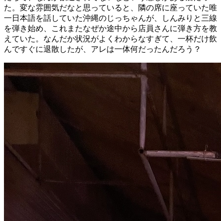
た。変な雰囲気だなと思っていると、隣の席に座っていた唯
一日本語を話していた沖縄のじっちゃんが、しんみりと三線
を弾き始め、これまたなぜか途中から店員さんに弾き方を教
えていた。なんだか状況がよくわからなすぎて、一杯だけ飲
んですぐに退散したが、アレは一体何だったんだろう？