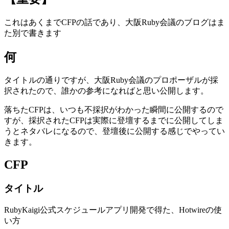
これはあくまでCFPの話であり、大阪Ruby会議のブログはま
た別で書きます
何
タイトルの通りですが、大阪Ruby会議のプロポーザルが採
択されたので、誰かの参考になればと思い公開します。
落ちたCFPは、いつも不採択がわかった瞬間に公開するので
すが、採択されたCFPは実際に登壇するまでに公開してしま
うとネタバレになるので、登壇後に公開する感じでやってい
きます。
CFP
タイトル
RubyKaigi公式スケジュールアプリ開発で得た、Hotwireの使
い方