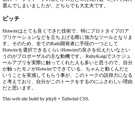
選んでしまいましたが、どちらでも大丈夫です。
ピッチ
Hotwireはとても良くできた技術で、特にプロトタイプのア
プリケーションなどを立ち上げる際に強力なツールとなりま
す。そのため、全てのRails開発者に手段の一つとして
Hotwireを選択できるくらいHotwireの良さを伝えたいなとい
うのがプロポーザルの主な動機です。 RubyKaigiでスケジュ
ールアプリを実際に触ってくれた人も多いと思うので、自分
が触ったモノがHotwireでできている、ちゃんと動くんだと
いうことを実感してもらう事が、このトークの説得力になる
と考えており、自分がこのトークをするのにふさわしい理由
だと思います。
This web site build by jekyll + Tailwind CSS.