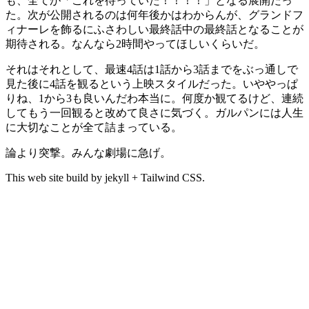
も、全てが「これを待っていた！！！！」となる展開だっ
た。次が公開されるのは何年後かはわからんが、グランドフ
ィナーレを飾るにふさわしい最終話中の最終話となることが
期待される。なんなら2時間やってほしいくらいだ。
それはそれとして、最速4話は1話から3話までをぶっ通しで
見た後に4話を観るという上映スタイルだった。いややっぱ
りね、1から3も良いんだわ本当に。何度か観てるけど、連続
してもう一回観ると改めて良さに気づく。ガルパンには人生
に大切なことが全て詰まっている。
論より突撃。みんな劇場に急げ。
This web site build by jekyll + Tailwind CSS.